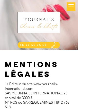
06 77 55 75 52
Mentions
légales
1/ Editeur du site
www.yournails-
international.com
SAS YOURNAILS INTERNATIONAL au
capital de 3000.€
N° RCS de SARREGUEMINES TI842 763
518