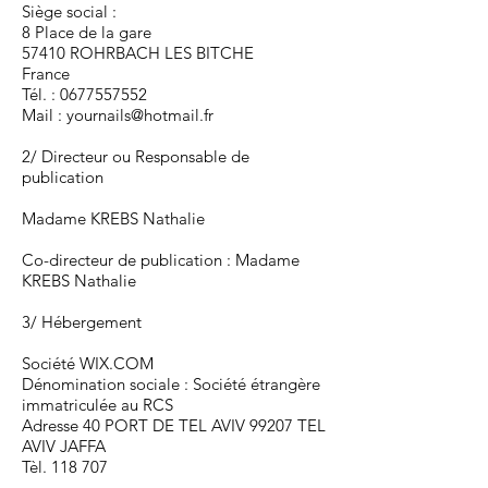
Siège social :
8 Place de la gare
57410 ROHRBACH LES BITCHE
France
Tél. :
0677557552
Mail :
yournails@hotmail.fr
2/ Directeur ou Responsable de
publication
Madame KREBS Nathalie
Co-directeur de publication : Madame
KREBS Nathalie
3/ Hébergement
Société WIX.COM
Dénomination sociale : Société étrangère
immatriculée au RCS
Adresse 40 PORT DE TEL AVIV 99207 TEL
AVIV JAFFA
Tèl. 118 707