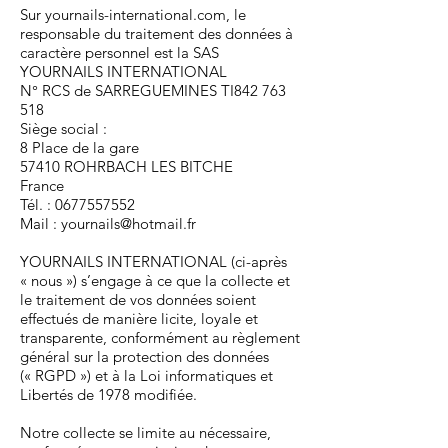
Sur yournails-international.com, le
responsable du traitement des données à
caractère personnel est la SAS
YOURNAILS INTERNATIONAL
N° RCS de SARREGUEMINES TI842 763
518
Siège social :
8 Place de la gare
57410 ROHRBACH LES BITCHE
France
Tél. :
0677557552
Mail :
yournails@hotmail.fr
YOURNAILS INTERNATIONAL (ci-après
« nous ») s’engage à ce que la collecte et
le traitement de vos données soient
effectués de manière licite, loyale et
transparente, conformément au règlement
général sur la protection des données
(« RGPD ») et à la Loi informatiques et
Libertés de 1978 modifiée.
Notre collecte se limite au nécessaire,