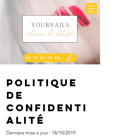
06 77 55 75 52
Politique
de
confidenti
alité
Dernière mise à jour : 18/10/2019