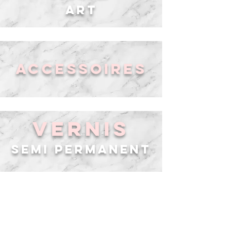
ART
Accessoires
VERNIS
SEMI PERMANENT