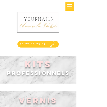
06 77 55 75 52
KITS
professionnels
VERNIS