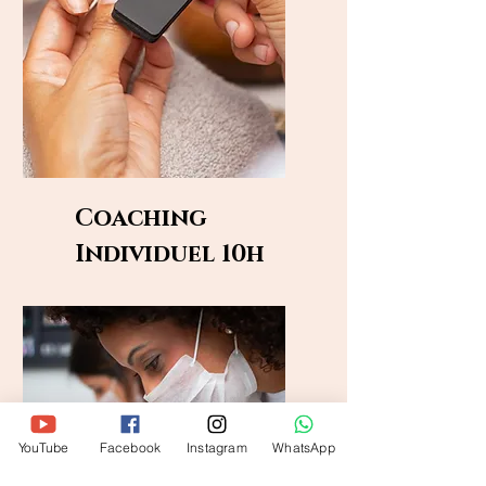
Coaching
Individuel 10
h
YouTube
Facebook
Instagram
WhatsApp