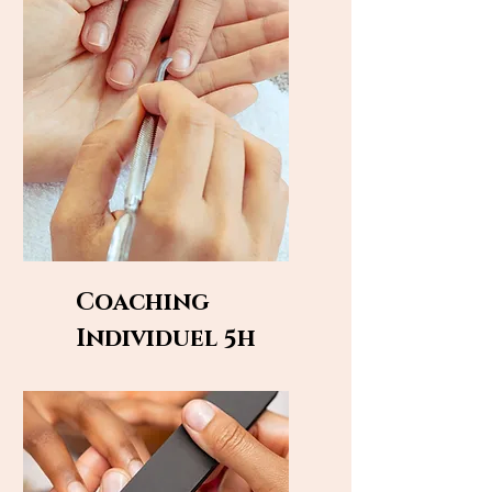
Coaching
Individuel 5
h