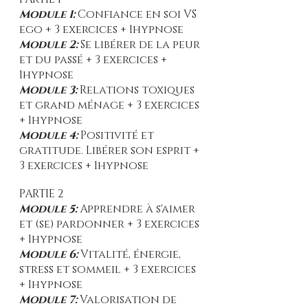
Module 1:
Confiance en soi VS
ego + 3 exercices + 1hypnose
Module 2:
Se libérer de la peur
et du passé + 3 exercices +
1hypnose
Module 3:
Relations toxiques
et grand ménage + 3 exercices
+ 1hypnose
Module 4:
Positivité et
gratitude. Libérer son esprit +
3 exercices + 1hypnose
PARTIE 2
Module 5:
Apprendre à s'aimer
et (se) pardonner + 3 exercices
+ 1hypnose
Module 6:
Vitalité, énergie,
stress et sommeil + 3 exercices
+ 1hypnose
Module 7:
Valorisation de