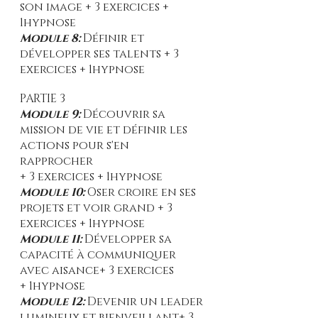
son image + 3 exercices +
1hypnose
Module 8:
Définir et
développer ses talents + 3
exercices + 1hypnose
PARTIE 3
Module 9:
Découvrir sa
mission de vie et définir les
actions pour s'en
rapprocher
+ 3 exercices + 1hypnose
Module 10:
Oser croire en ses
projets et voir grand + 3
exercices + 1hypnose
Module 11:
Développer sa
capacité à communiquer
avec aisance+ 3 exercices
+ 1hypnose
Module 12:
Devenir un leader
lumineux et bienveillant+ 3