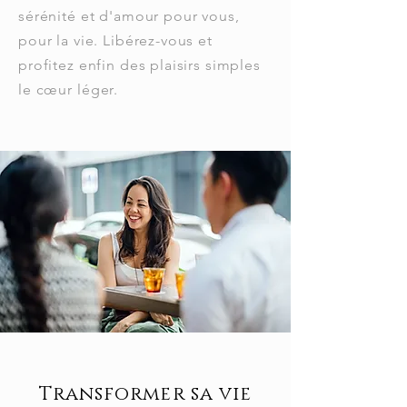
sérénité et d'amour pour vous,
pour la vie. Libérez-vous et
profitez enfin des plaisirs simples
le
cœur
léger.
Transformer sa vie