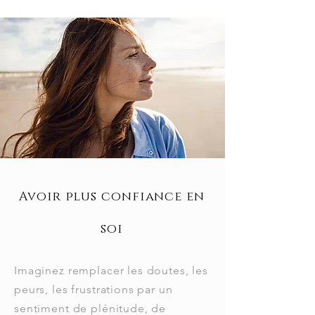
Avoir plus confiance en
soi
Imaginez remplacer les doutes, les
peurs, les frustrations par un
sentiment de plénitude, de