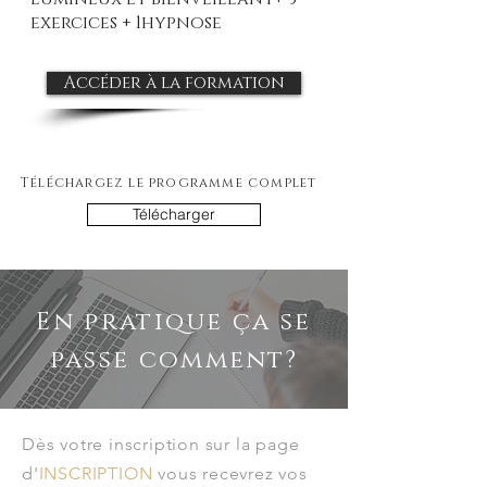
exercices + 1hypnose
Accéder à la formation
Téléchargez le programme complet
Télécharger
En pratique ça se
passe comment?
Dès votre inscription sur la page
d'
INSCRIPTION
v
ous recevrez vos