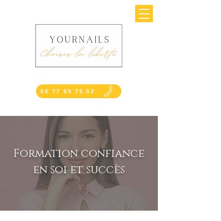
06 77 55 75 52
Formation confiance
en soi
et succès