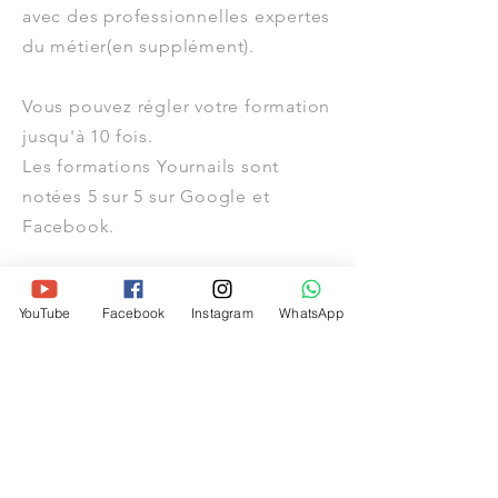
avec des professionnelles expertes
du métier(en supplément).
Vous pouvez régler votre formation
jusqu'à 10 fois.
Les formations Yournails sont
notées 5 sur 5 sur Google et
Facebook.
Voir tous les avis
YouTube
Facebook
Instagram
WhatsApp