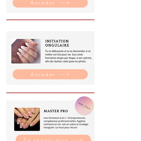
Acceder
Acceder
NEW 2024
En savoir plus