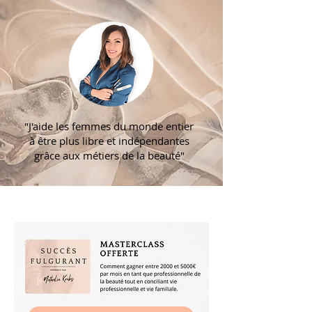
"J'aide les femmes du monde entier
à être plus libre et indépendantes
grâce aux métiers de la beauté"